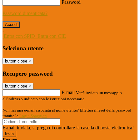
Password
Password dimenticata?
-
Entra con SPID
Entra con CIE
Seleziona utente
button close
×
Recupero password
button close
×
E-mail
Verrà inviato un messaggio
all'indirizzo indicato con le istruzioni necessarie.
Non hai una e-mail associata al nome utente? Effettua il reset della password
tramite la
Login Spaggiari
E-mail inviata, si prega di controllare la casella di posta elettronica!
Errore