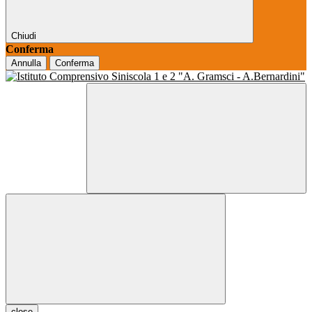
Chiudi
Conferma
Annulla
Conferma
close