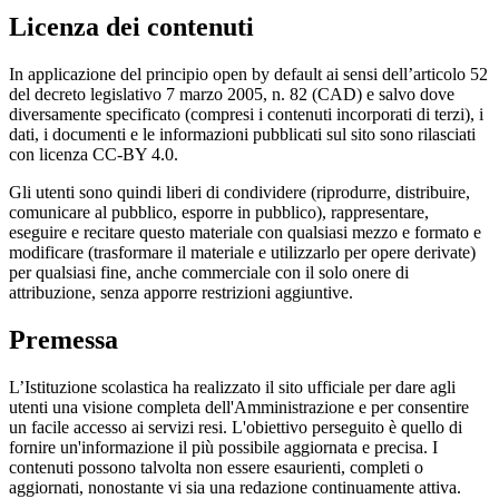
Licenza dei contenuti
In applicazione del principio open by default ai sensi dell’articolo 52
del decreto legislativo 7 marzo 2005, n. 82 (CAD) e salvo dove
diversamente specificato (compresi i contenuti incorporati di terzi), i
dati, i documenti e le informazioni pubblicati sul sito sono rilasciati
con licenza CC-BY 4.0.
Gli utenti sono quindi liberi di condividere (riprodurre, distribuire,
comunicare al pubblico, esporre in pubblico), rappresentare,
eseguire e recitare questo materiale con qualsiasi mezzo e formato e
modificare (trasformare il materiale e utilizzarlo per opere derivate)
per qualsiasi fine, anche commerciale con il solo onere di
attribuzione, senza apporre restrizioni aggiuntive.
Premessa
L’Istituzione scolastica ha realizzato il sito ufficiale per dare agli
utenti una visione completa dell'Amministrazione e per consentire
un facile accesso ai servizi resi. L'obiettivo perseguito è quello di
fornire un'informazione il più possibile aggiornata e precisa. I
contenuti possono talvolta non essere esaurienti, completi o
aggiornati, nonostante vi sia una redazione continuamente attiva.