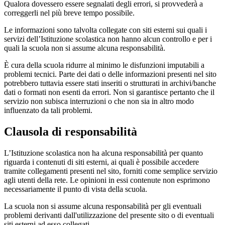
Qualora dovessero essere segnalati degli errori, si provvederà a
correggerli nel più breve tempo possibile.
Le informazioni sono talvolta collegate con siti esterni sui quali i
servizi dell’Istituzione scolastica non hanno alcun controllo e per i
quali la scuola non si assume alcuna responsabilità.
È cura della scuola ridurre al minimo le disfunzioni imputabili a
problemi tecnici. Parte dei dati o delle informazioni presenti nel sito
potrebbero tuttavia essere stati inseriti o strutturati in archivi/banche
dati o formati non esenti da errori. Non si garantisce pertanto che il
servizio non subisca interruzioni o che non sia in altro modo
influenzato da tali problemi.
Clausola di responsabilità
L’Istituzione scolastica non ha alcuna responsabilità per quanto
riguarda i contenuti di siti esterni, ai quali è possibile accedere
tramite collegamenti presenti nel sito, forniti come semplice servizio
agli utenti della rete. Le opinioni in essi contenute non esprimono
necessariamente il punto di vista della scuola.
La scuola non si assume alcuna responsabilità per gli eventuali
problemi derivanti dall'utilizzazione del presente sito o di eventuali
siti esterni ad esso collegati.