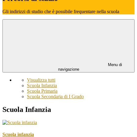
Gli indirizzi di studio che è possibile frequentare nella scuola
Menu di
navigazione
Visualizza tutti
Scuola Infanzia
Scuola Primaria
Scuola Secondaria di I Grado
Scuola Infanzia
Scuola infanzia