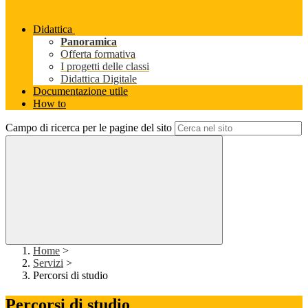
Didattica
Panoramica
Offerta formativa
I progetti delle classi
Didattica Digitale
Documentazione utile
How to
Campo di ricerca per le pagine del sito
Home
>
Servizi
>
Percorsi di studio
Percorsi di studio