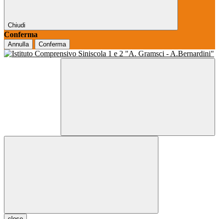
Chiudi
Conferma
Annulla
Conferma
close