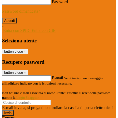
Password
Password dimenticata?
-
Entra con SPID
Entra con CIE
Seleziona utente
button close
×
Recupero password
button close
×
E-mail
Verrà inviato un messaggio
all'indirizzo indicato con le istruzioni necessarie.
Non hai una e-mail associata al nome utente? Effettua il reset della password
tramite la
Login Spaggiari
E-mail inviata, si prega di controllare la casella di posta elettronica!
Errore