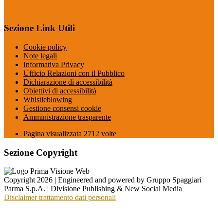
Sezione Link Utili
Cookie policy
Note legali
Informativa Privacy
Ufficio Relazioni con il Pubblico
Dichiarazione di accessibilità
Obiettivi di accessibilità
Whistleblowing
Gestione consensi cookie
Amministrazione trasparente
Pagina visualizzata
2712
volte
Sezione Copyright
Copyright 2026 | Engineered and powered by Gruppo Spaggiari
Parma S.p.A. | Divisione Publishing & New Social Media
Disclaimer trattamento dati personali