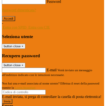
Password
Password dimenticata?
-
Entra con SPID
Entra con CIE
Seleziona utente
button close
×
Recupero password
button close
×
E-mail
Verrà inviato un messaggio
all'indirizzo indicato con le istruzioni necessarie.
Non hai una e-mail associata al nome utente? Effettua il reset della password
tramite la
Login Spaggiari
E-mail inviata, si prega di controllare la casella di posta elettronica!
Errore