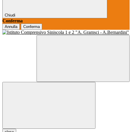
Chiudi
Conferma
Annulla
Conferma
close