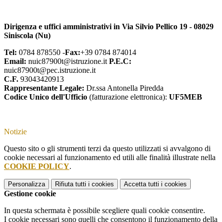
Dirigenza e uffici amministrativi in Via Silvio Pellico 19 - 08029
Siniscola (Nu)
Tel:
0784 878550 -
Fax:
+39 0784 874014
Email:
nuic87900t@istruzione.it
P.E.C:
nuic87900t
@pec.istruzione.it
C.F.
93043420913
Rappresentante Legale:
Dr.ssa Antonella Piredda
Codice Unico dell'Ufficio
(fatturazione elettronica):
UF5MEB
Notizie
Questo sito o gli strumenti terzi da questo utilizzati si avvalgono di
cookie necessari al funzionamento ed utili alle finalità illustrate nella
COOKIE POLICY
.
Personalizza
Rifiuta tutti
i cookies
Accetta tutti
i cookies
Gestione cookie
In questa schermata è possibile scegliere quali cookie consentire.
I cookie necessari sono quelli che consentono il funzionamento della