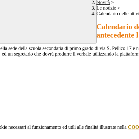
Novità
>
Le notizie
>
Calendario delle attivi
Calendario del
antecedente l’
ella sede della scuola secondaria di primo grado di via S. Pellico 17 e ne
ed un segretario che dovrà produrre il verbale utilizzando la piattaforma
onsultabile in allegato.
kie necessari al funzionamento ed utili alle finalità illustrate nella
COO