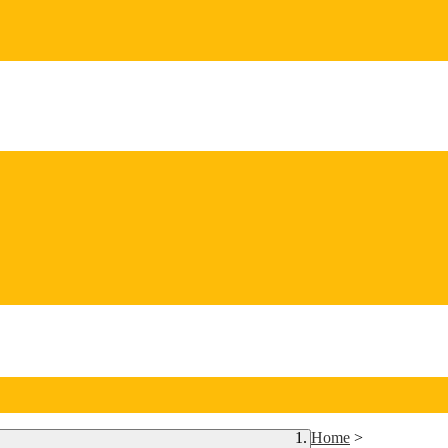
Home
>