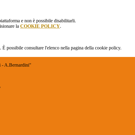
attaforma e non è possibile disabilitarli.
isionare la
COOKIE POLICY
.
 È possibile consultare l'elenco nella pagina della cookie policy.
 - A.Bernardini"
"