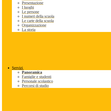
Presentazione
I luoghi
Le persone
I numeri della scuola
Le carte della scuola
Organizzazione
La storia
Servizi
Panoramica
Famiglie e studenti
Personale scolastico
Percorsi di studio