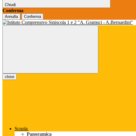
Chiudi
Conferma
Annulla
Conferma
close
Scuola
Panoramica