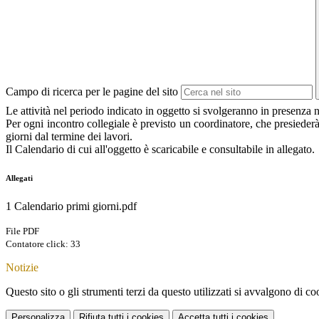
Campo di ricerca per le pagine del sito
Le attività nel periodo indicato in oggetto si svolgeranno in presenza n
Per ogni incontro collegiale è previsto un coordinatore, che presiederà 
giorni dal termine dei lavori.
Il Calendario di cui all'oggetto è scaricabile e c
Allegati
1 Calendario primi giorni.pdf
File PDF
Contatore click: 33
Notizie
Questo sito o gli strumenti terzi da questo utilizzati si avvalgono di coo
Personalizza
Rifiuta tutti
i cookies
Accetta tutti
i cookies