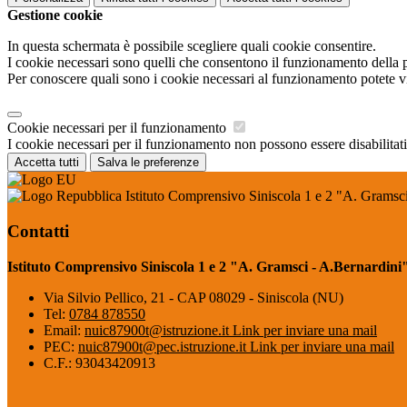
Gestione cookie
In questa schermata è possibile scegliere quali cookie consentire.
I cookie necessari sono quelli che consentono il funzionamento della pi
Per conoscere quali sono i cookie necessari al funzionamento potete v
Cookie necessari per il funzionamento
I cookie necessari per il funzionamento non possono essere disabilitati.
Accetta tutti
Salva le preferenze
Istituto Comprensivo Siniscola 1 e 2 "A. Gramsci
Contatti
Istituto Comprensivo Siniscola 1 e 2 "A. Gramsci - A.Bernardini
Via Silvio Pellico, 21 - CAP 08029 - Siniscola (NU)
Tel:
0784 878550
Email:
nuic87900t@istruzione.it
Link per inviare una mail
PEC:
nuic87900t@pec.istruzione.it
Link per inviare una mail
C.F.: 93043420913