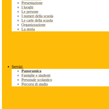
Presentazione
I luoghi
Le persone
I numeri della scuola
Le carte della scuola
Organizzazione
La storia
Servizi
Panoramica
Famiglie e studenti
Personale scolastico
Percorsi di studio