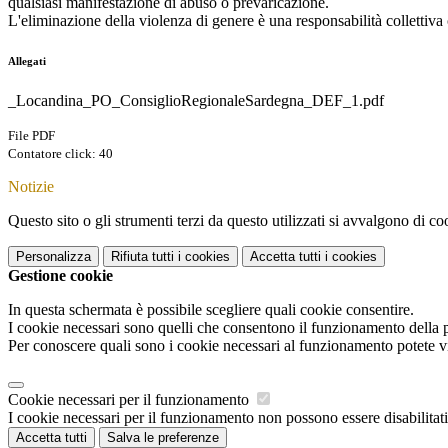
qualsiasi manifestazione di abuso o prevaricazione.
L'eliminazione della violenza di genere è una responsabilità collettiva
Allegati
_Locandina_PO_ConsiglioRegionaleSardegna_DEF_1.pdf
File PDF
Contatore click: 40
Notizie
Questo sito o gli strumenti terzi da questo utilizzati si avvalgono di coo
Personalizza
Rifiuta tutti
i cookies
Accetta tutti
i cookies
Gestione cookie
In questa schermata è possibile scegliere quali cookie consentire.
I cookie necessari sono quelli che consentono il funzionamento della pi
Per conoscere quali sono i cookie necessari al funzionamento potete v
Cookie necessari per il funzionamento
I cookie necessari per il funzionamento non possono essere disabilitati.
Accetta tutti
Salva le preferenze