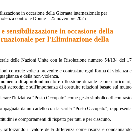
ilizzazione in occasione della Giornata internazionale per
 Violenza contro le Donne – 25 novembre 2025
e sensibilizzazione in occasione della
rnazionale per l'Eliminazione della
enerale delle Nazioni Unite con la Risoluzione numero 54/134 del 17
oni concrete volte a prevenire e contrastare ogni forma di violenza e
guaglianza e della non-violenza.
momento di approfondimento e riflessione durante le ore curriculari,
 agli stereotipi e sull'importanza di costruire relazioni basate sul mutuo
onsiderare l'iniziativa "Posto Occupato" come gesto simbolico di contrasto
ccompagnata da un cartello con la scritta "Posto Occupato", rappresenta
titudini e comportamenti di rispetto per tutti e per ciascuno.
co, rafforzando il valore della differenza come risorsa e condannando