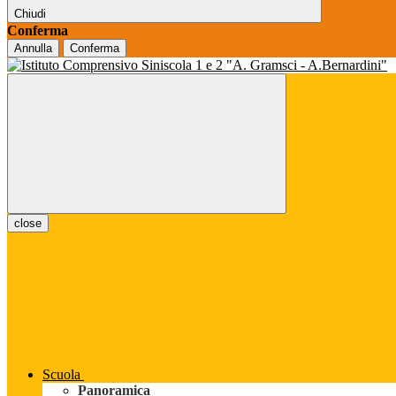
Chiudi
Conferma
Annulla
Conferma
close
Scuola
Panoramica