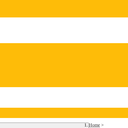
Home
>