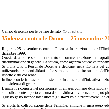
Campo di ricerca per le pagine del sito
Violenza contro le Donne – 25 novembre 2
Il giorno 25 novembre ricorre la Giornata Internazionale per l'Eli
dicembre 1999.
Questa data non è solo un momento di commemorazione, ma soprattutto 
discriminazione di genere. La scuola, come agenzia educativa fondament
Si invita tutto il Personale Docente a dedicare, nella giornata del
utilizzando strumenti didattici che stimolino il dibattito sui temi dell'
rispetto e sul consenso.
In linea con le indicazioni ministeriali e in adesione all'iniziativa naz
alla violenza di genere.
L'iniziativa consiste nel posizionare, in un'area comune della scuola 
simbolicamente il posto che una donna vittima di violenza non può più o
Questo gesto intende intensificare gli sforzi volti a promuovere una cul
Si esorta la collaborazione delle Famiglie, affinché il messaggio ed