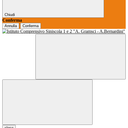
Chiudi
Conferma
Annulla
Conferma
close