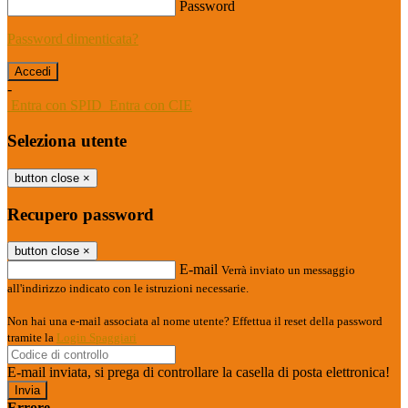
Password
Password dimenticata?
-
Entra con SPID
Entra con CIE
Seleziona utente
button close
×
Recupero password
button close
×
E-mail
Verrà inviato un messaggio
all'indirizzo indicato con le istruzioni necessarie.
Non hai una e-mail associata al nome utente? Effettua il reset della password
tramite la
Login Spaggiari
E-mail inviata, si prega di controllare la casella di posta elettronica!
Errore