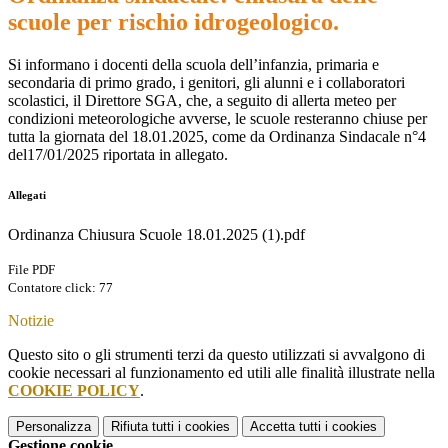
scuole per rischio idrogeologico.
Si informano i docenti della scuola dell’infanzia, primaria e
secondaria di primo grado, i genitori, gli alunni e i collaboratori
scolastici, il Direttore SGA, che, a seguito di allerta meteo per
condizioni meteorologiche avverse, le scuole resteranno chiuse per
tutta la giornata del 18.01.2025, come da Ordinanza Sindacale n°4
del17/01/2025 riportata in allegato.
Allegati
Ordinanza Chiusura Scuole 18.01.2025 (1).pdf
File PDF
Contatore click: 77
Notizie
Questo sito o gli strumenti terzi da questo utilizzati si avvalgono di
cookie necessari al funzionamento ed utili alle finalità illustrate nella
COOKIE POLICY
.
Personalizza
Rifiuta tutti
i cookies
Accetta tutti
i cookies
Gestione cookie