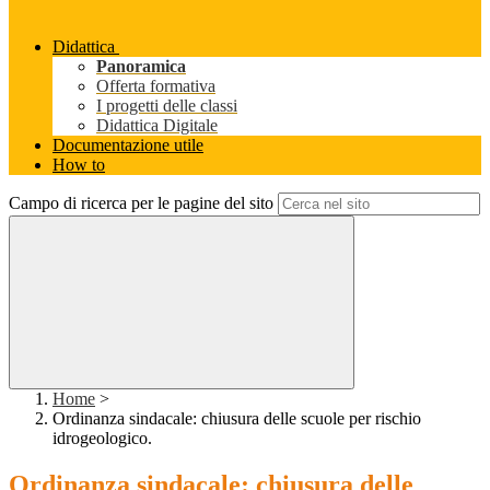
Didattica
Panoramica
Offerta formativa
I progetti delle classi
Didattica Digitale
Documentazione utile
How to
Campo di ricerca per le pagine del sito
Home
>
Ordinanza sindacale: chiusura delle scuole per rischio
idrogeologico.
Ordinanza sindacale: chiusura delle