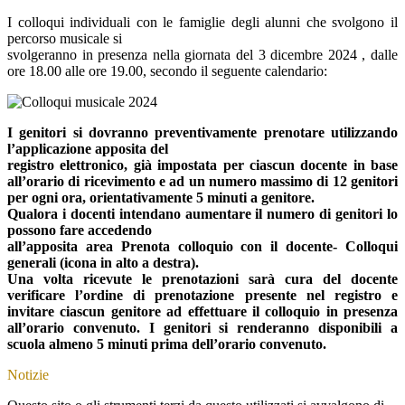
I colloqui individuali con le famiglie degli alunni che svolgono il
percorso musicale si
svolgeranno in presenza nella giornata del 3 dicembre 2024 , dalle
ore 18.00 alle ore 19.00, secondo il seguente calendario:
I genitori si dovranno preventivamente prenotare utilizzando
l’applicazione apposita del
registro elettronico, già impostata per ciascun docente in base
all’orario di ricevimento e ad un numero massimo di 12 genitori
per ogni ora, orientativamente 5 minuti a genitore.
Qualora i docenti intendano aumentare il numero di genitori lo
possono fare accedendo
all’apposita area Prenota colloquio con il docente- Colloqui
generali (icona in alto a destra).
Una volta ricevute le prenotazioni sarà cura del docente
verificare l’ordine di prenotazione presente nel registro e
invitare ciascun genitore ad effettuare il colloquio in presenza
all’orario convenuto. I genitori si renderanno disponibili a
scuola almeno 5 minuti prima dell’orario convenuto.
Notizie