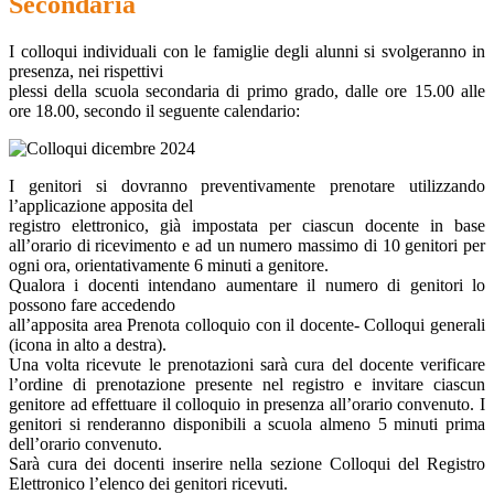
Secondaria
I colloqui individuali con le famiglie degli alunni si svolgeranno in
presenza, nei rispettivi
plessi della scuola secondaria di primo grado, dalle ore 15.00 alle
ore 18.00, secondo il seguente calendario:
I genitori si dovranno preventivamente prenotare utilizzando
l’applicazione apposita del
registro elettronico, già impostata per ciascun docente in base
all’orario di ricevimento e ad un numero massimo di 10 genitori per
ogni ora, orientativamente 6 minuti a genitore.
Qualora i docenti intendano aumentare il numero di genitori lo
possono fare accedendo
all’apposita area Prenota colloquio con il docente- Colloqui generali
(icona in alto a destra).
Una volta ricevute le prenotazioni sarà cura del docente verificare
l’ordine di prenotazione presente nel registro e invitare ciascun
genitore ad effettuare il colloquio in presenza all’orario convenuto. I
genitori si renderanno disponibili a scuola almeno 5 minuti prima
dell’orario convenuto.
Sarà cura dei docenti inserire nella sezione Colloqui del Registro
Elettronico l’elenco dei genitori ricevuti.