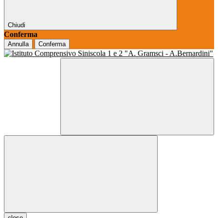
Chiudi
Conferma
Annulla
Conferma
close