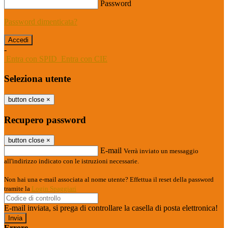
Password
Password dimenticata?
-
Entra con SPID
Entra con CIE
Seleziona utente
button close
×
Recupero password
button close
×
E-mail
Verrà inviato un messaggio
all'indirizzo indicato con le istruzioni necessarie.
Non hai una e-mail associata al nome utente? Effettua il reset della password
tramite la
Login Spaggiari
E-mail inviata, si prega di controllare la casella di posta elettronica!
Errore