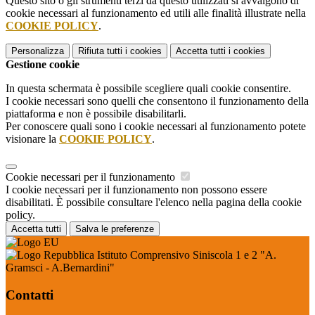
Questo sito o gli strumenti terzi da questo utilizzati si avvalgono di
cookie necessari al funzionamento ed utili alle finalità illustrate nella
COOKIE POLICY
.
Personalizza
Rifiuta tutti
i cookies
Accetta tutti
i cookies
Gestione cookie
In questa schermata è possibile scegliere quali cookie consentire.
I cookie necessari sono quelli che consentono il funzionamento della
piattaforma e non è possibile disabilitarli.
Per conoscere quali sono i cookie necessari al funzionamento potete
visionare la
COOKIE POLICY
.
Cookie necessari per il funzionamento
I cookie necessari per il funzionamento non possono essere
disabilitati. È possibile consultare l'elenco nella pagina della cookie
policy.
Accetta tutti
Salva le preferenze
Istituto Comprensivo Siniscola 1 e 2 "A.
Gramsci - A.Bernardini"
Contatti