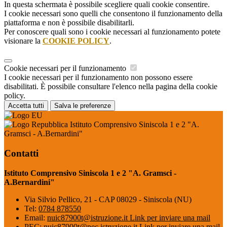
In questa schermata è possibile scegliere quali cookie consentire.
I cookie necessari sono quelli che consentono il funzionamento della
piattaforma e non è possibile disabilitarli.
Per conoscere quali sono i cookie necessari al funzionamento potete
visionare la
COOKIE POLICY
.
Cookie necessari per il funzionamento
I cookie necessari per il funzionamento non possono essere
disabilitati. È possibile consultare l'elenco nella pagina della cookie
policy.
Accetta tutti
Salva le preferenze
Istituto Comprensivo Siniscola 1 e 2 "A.
Gramsci - A.Bernardini"
Contatti
Istituto Comprensivo Siniscola 1 e 2 "A. Gramsci -
A.Bernardini"
Via Silvio Pellico, 21 - CAP 08029 - Siniscola (NU)
Tel:
0784 878550
Email:
nuic87900t@istruzione.it
Link per inviare una mail
PEC:
nuic87900t@pec.istruzione.it
Link per inviare una mail