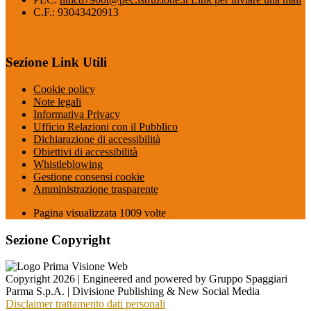
C.F.: 93043420913
Sezione Link Utili
Cookie policy
Note legali
Informativa Privacy
Ufficio Relazioni con il Pubblico
Dichiarazione di accessibilità
Obiettivi di accessibilità
Whistleblowing
Gestione consensi cookie
Amministrazione trasparente
Pagina visualizzata
1009
volte
Sezione Copyright
Copyright 2026 | Engineered and powered by Gruppo Spaggiari
Parma S.p.A. | Divisione Publishing & New Social Media
Disclaimer trattamento dati personali