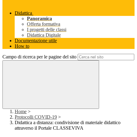
Didattica
Panoramica
Offerta formativa
I progetti delle classi
Didattica Digitale
Documentazione utile
How to
Campo di ricerca per le pagine del sito
Home
>
Protocolli COVID-19
>
Didattica a distanza: condivisione di materiale didattico
attraverso il Portale CLASSEVIVA