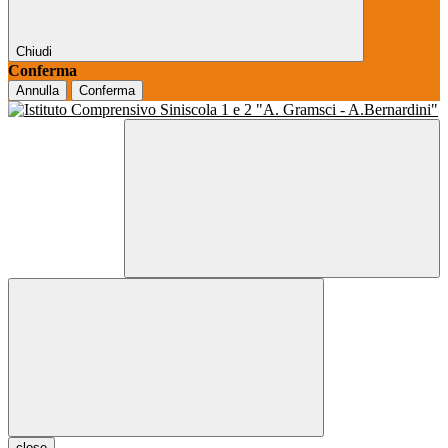
Chiudi
Conferma
Annulla
Conferma
close