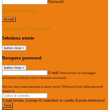
Password
Password dimenticata?
-
Entra con SPID
Entra con CIE
Seleziona utente
button close
×
Recupero password
button close
×
E-mail
Verrà inviato un messaggio
all'indirizzo indicato con le istruzioni necessarie.
Non hai una e-mail associata al nome utente? Effettua il reset della password
tramite la
Login Spaggiari
E-mail inviata, si prega di controllare la casella di posta elettronica!
Errore