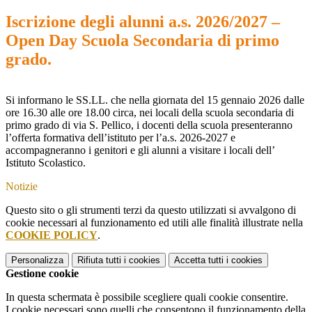
Iscrizione degli alunni a.s. 2026/2027 –
Open Day Scuola Secondaria di primo
grado.
Si informano le SS.LL. che nella giornata del 15 gennaio 2026 dalle
ore 16.30 alle ore 18.00 circa, nei locali della scuola secondaria di
primo grado di via S. Pellico, i docenti della scuola presenteranno
l’offerta formativa dell’istituto per l’a.s. 2026-2027 e
accompagneranno i genitori e gli alunni a visitare i locali dell’
Istituto Scolastico.
Notizie
Questo sito o gli strumenti terzi da questo utilizzati si avvalgono di
cookie necessari al funzionamento ed utili alle finalità illustrate nella
COOKIE POLICY
.
Personalizza
Rifiuta tutti
i cookies
Accetta tutti
i cookies
Gestione cookie
In questa schermata è possibile scegliere quali cookie consentire.
I cookie necessari sono quelli che consentono il funzionamento della