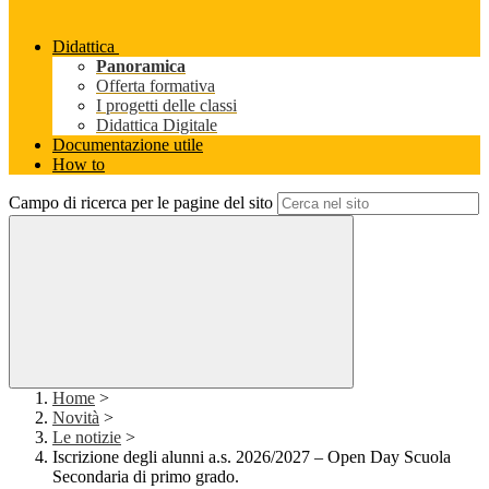
Didattica
Panoramica
Offerta formativa
I progetti delle classi
Didattica Digitale
Documentazione utile
How to
Campo di ricerca per le pagine del sito
Home
>
Novità
>
Le notizie
>
Iscrizione degli alunni a.s. 2026/2027 – Open Day Scuola
Secondaria di primo grado.