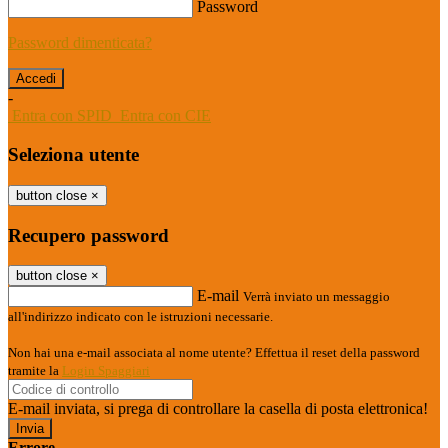
Password
Password dimenticata?
-
Entra con SPID
Entra con CIE
Seleziona utente
button close
×
Recupero password
button close
×
E-mail
Verrà inviato un messaggio
all'indirizzo indicato con le istruzioni necessarie.
Non hai una e-mail associata al nome utente? Effettua il reset della password
tramite la
Login Spaggiari
E-mail inviata, si prega di controllare la casella di posta elettronica!
Errore