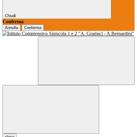
Chiudi
Conferma
Annulla
Conferma
close