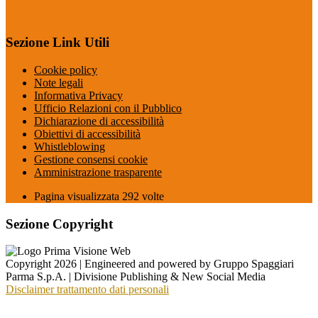
Sezione Link Utili
Cookie policy
Note legali
Informativa Privacy
Ufficio Relazioni con il Pubblico
Dichiarazione di accessibilità
Obiettivi di accessibilità
Whistleblowing
Gestione consensi cookie
Amministrazione trasparente
Pagina visualizzata
292
volte
Sezione Copyright
Copyright 2026 | Engineered and powered by Gruppo Spaggiari
Parma S.p.A. | Divisione Publishing & New Social Media
Disclaimer trattamento dati personali