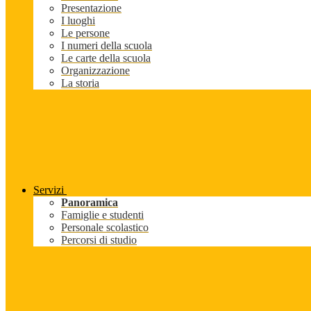
Presentazione
I luoghi
Le persone
I numeri della scuola
Le carte della scuola
Organizzazione
La storia
Servizi
Panoramica
Famiglie e studenti
Personale scolastico
Percorsi di studio