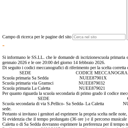
Campo di ricerca per le pagine del sito
-
Si informano le SS.LL. che le domande di iscrizionescuola primaria 
gennaio 2026 e le ore 20:00 del giorno 14 febbraio 2026.
Di seguito i codici meccanografici di riferimento per la scelta corretta 
SEDE CODICE MECCANOGRAFI
Scuola primaria Sa Sedda NUEE87901X
Scuola primaria via Gramsci NUEE879032
Scuola primaria La Caletta NUEE879021
Per quanto riguarda la scuola secondaria di primo grado il codice mecc
SEDE CODICE MECCA
Scuola secondaria di via S.Pellico- Sa Sedda- La Caletta NUMM
sede.
Pertanto si invitano i genitori ad esprimere la propria scelta nelle note
Si evidenzia che il tempo prolungato (36 ore ) e il percorso musicale r
Caletta o di Sa Sedda dovranno esprimere la preferenza per il tempo n