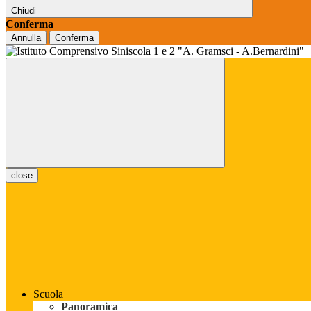
Chiudi
Conferma
Annulla
Conferma
close
Scuola
Panoramica