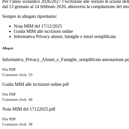
Per l’anno scolastico 2026/2027 l’iscrizione alle sezioni di scuola del
dal 13 gennaio al 14 febbraio 2026, attraverso la compilazione del mod
Sempre in allegato riportiamo:
Nota MIM del 17/12/2025
Guida MIM alle iscrizioni online
Informativa Privacy alunni, famiglie e tutori semp
Allegati
Informativa_Privacy_Alunni_e_Famiglie_semplificata annotazione.p
File PDF
Contatore click: 33
Guida MIM alle iscrizioni online.pdf
File PDF
Contatore click: 40
Nota MIM del 17122025.pdf
File PDF
Contatore click: 38