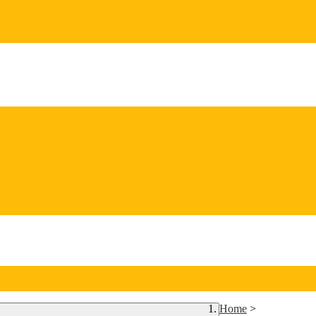
Home
>