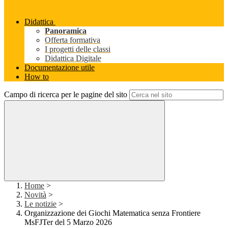
Didattica
Panoramica
Offerta formativa
I progetti delle classi
Didattica Digitale
Documentazione utile
How to
Campo di ricerca per le pagine del sito
Home
>
Novità
>
Le notizie
>
Organizzazione dei Giochi Matematica senza Frontiere
MsFJTer del 5 Marzo 2026