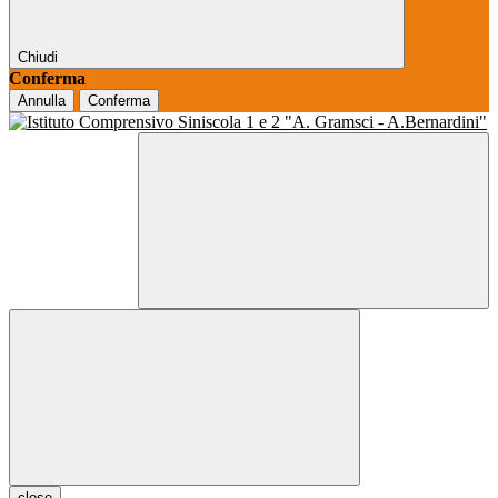
Chiudi
Conferma
Annulla
Conferma
close