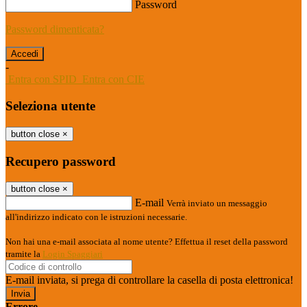
Password
Password dimenticata?
-
Entra con SPID
Entra con CIE
Seleziona utente
button close
×
Recupero password
button close
×
E-mail
Verrà inviato un messaggio
all'indirizzo indicato con le istruzioni necessarie.
Non hai una e-mail associata al nome utente? Effettua il reset della password
tramite la
Login Spaggiari
E-mail inviata, si prega di controllare la casella di posta elettronica!
Errore