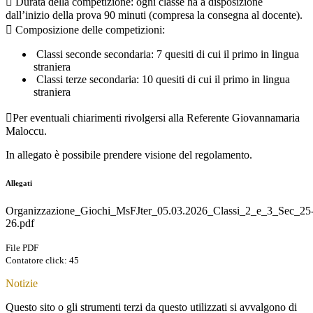
 Durata della competizione: ogni classe ha a disposizione
dall’inizio della prova 90 minuti (compresa la consegna al docente).
 Composizione delle competizioni:
Classi seconde secondaria: 7 quesiti di cui il primo in lingua
straniera
Classi terze secondaria: 10 quesiti di cui il primo in lingua
straniera
Per eventuali chiarimenti rivolgersi alla Referente Giovannamaria
Maloccu.
In allegato è possibile prendere visione del regolamento.
Allegati
Organizzazione_Giochi_MsFJter_05.03.2026_Classi_2_e_3_Sec_25
26.pdf
File PDF
Contatore click: 45
Notizie
Questo sito o gli strumenti terzi da questo utilizzati si avvalgono di