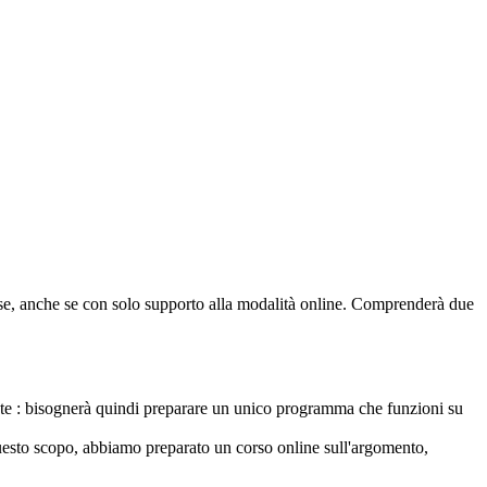
 fase, anche se con solo supporto alla modalità online. Comprenderà due
mente : bisognerà quindi preparare un unico programma che funzioni su
 questo scopo, abbiamo preparato un corso online sull'argomento,