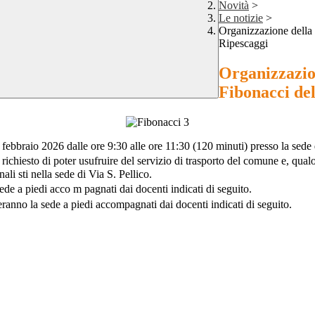
Novità
>
Le notizie
>
Organizzazione della 
Ripescaggi
Organizzazion
Fibonacci del
 febbraio 2026 dalle ore 9:30 alle ore 11:30 (120 minuti) presso la sede 
 richiesto di poter usufruire del servizio di trasporto del comune e, qua
ali sti nella sede di Via S. Pellico.
de a piedi acco m pagnati dai docenti indicati di seguito.
ranno la sede a piedi accompagnati dai docenti indicati di seguito.