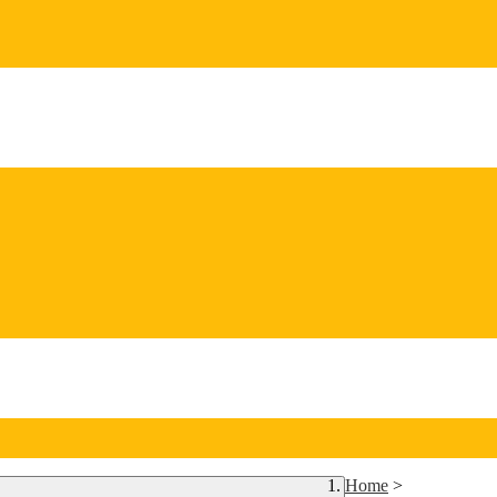
Home
>