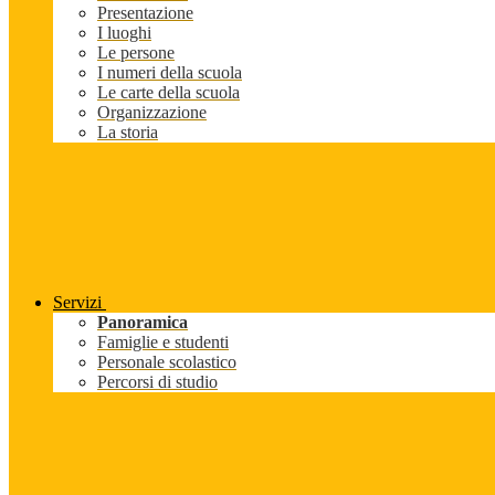
Presentazione
I luoghi
Le persone
I numeri della scuola
Le carte della scuola
Organizzazione
La storia
Servizi
Panoramica
Famiglie e studenti
Personale scolastico
Percorsi di studio