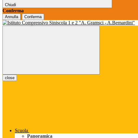
Chiudi
Conferma
Annulla
Conferma
close
Scuola
Panoramica