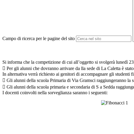
Campo di ricerca per le pagine del sito
Si informa che la competizione di cui all’oggetto si svolgerà lunedì 23
 Per gli alunni che dovranno arrivare da lla sede di La Caletta è stato
In alternativa verrà richiesto ai genitori di accompagnare gli studenti fin
 Gli alunni della scuola Primaria di Via Gramsci raggiungeranno la se
 Gli alunni della scuola primaria e secondaria di S a Sedda raggiunge
I docenti coinvolti nella sorveglianza saranno i seguenti: