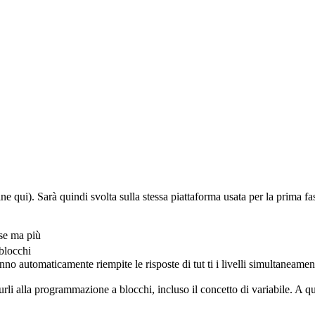
ine qui). Sarà quindi svolta sulla stessa piattaforma usata per la prima
ase ma più
blocchi
nno automaticamente riempite le risposte di tut ti i livelli simultanea
durli alla programmazione a blocchi, incluso il concetto di variabile. A