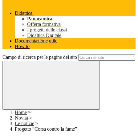
Didattica
Panoramica
Offerta formativa
I progetti delle classi
Didattica Digitale
Documentazione utile
How to
Campo di ricerca per le pagine del sito
Home
>
Novità
>
Le notizie
>
Progetto “Corsa contro la fame”