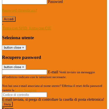
Password
Password dimenticata?
-
Entra con SPID
Entra con CIE
Seleziona utente
button close
×
Recupero password
button close
×
E-mail
Verrà inviato un messaggio
all'indirizzo indicato con le istruzioni necessarie.
Non hai una e-mail associata al nome utente? Effettua il reset della password
tramite la
Login Spaggiari
E-mail inviata, si prega di controllare la casella di posta elettronica!
Errore