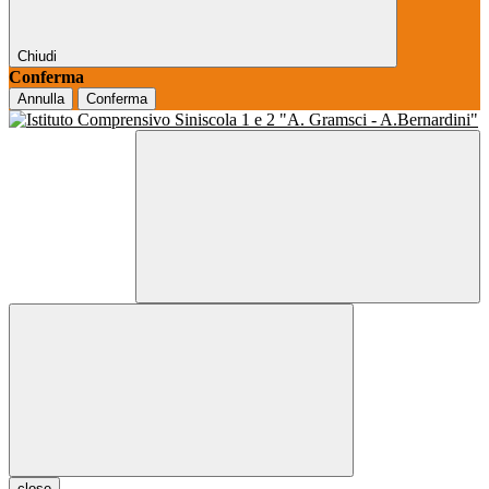
Chiudi
Conferma
Annulla
Conferma
close