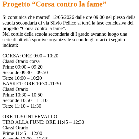
Progetto “Corsa contro la fame”
Si comunica che martedì 12/05/2026 dalle ore 09:00 nel plesso della
scuola secondaria di via Silvio Pellico si terrà la fase conclusiva del
progetto “Corsa contro la fame”.
Nel cortile della scuola secondaria di I grado avranno luogo una
serie di attività sportive organizzate secondo gli orari di seguito
indicati:
CORSA: ORE 9:00 – 10:20
Classi Orario corsa
Prime 09:00 – 09:20
Seconde 09:30 – 09:50
Terze 10:00 – 10:20
BASKET: ORE 10:30 -11:30
Classi Orario
Prime 10:30 – 10:50
Seconde 10:50 – 11:10
Terze 11:10 – 11:30
ORE 11:30 INTERVALLO
TIRO ALLA FUNE: ORE 11:45 – 12:30
Classi Orario
Prime 11:45 – 12:00
Seconde 12:00 – 12:15