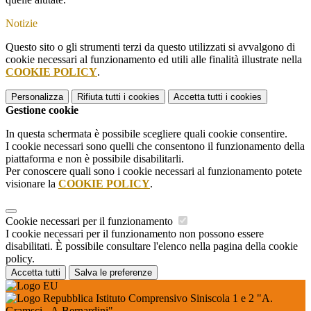
Notizie
Questo sito o gli strumenti terzi da questo utilizzati si avvalgono di
cookie necessari al funzionamento ed utili alle finalità illustrate nella
COOKIE POLICY
.
Personalizza
Rifiuta tutti
i cookies
Accetta tutti
i cookies
Gestione cookie
In questa schermata è possibile scegliere quali cookie consentire.
I cookie necessari sono quelli che consentono il funzionamento della
piattaforma e non è possibile disabilitarli.
Per conoscere quali sono i cookie necessari al funzionamento potete
visionare la
COOKIE POLICY
.
Cookie necessari per il funzionamento
I cookie necessari per il funzionamento non possono essere
disabilitati. È possibile consultare l'elenco nella pagina della cookie
policy.
Accetta tutti
Salva le preferenze
Istituto Comprensivo Siniscola 1 e 2 "A.
Gramsci - A.Bernardini"