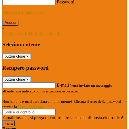
Password
Password dimenticata?
-
Entra con SPID
Entra con CIE
Seleziona utente
button close
×
Recupero password
button close
×
E-mail
Verrà inviato un messaggio
all'indirizzo indicato con le istruzioni necessarie.
Non hai una e-mail associata al nome utente? Effettua il reset della password
tramite la
Login Spaggiari
E-mail inviata, si prega di controllare la casella di posta elettronica!
Errore