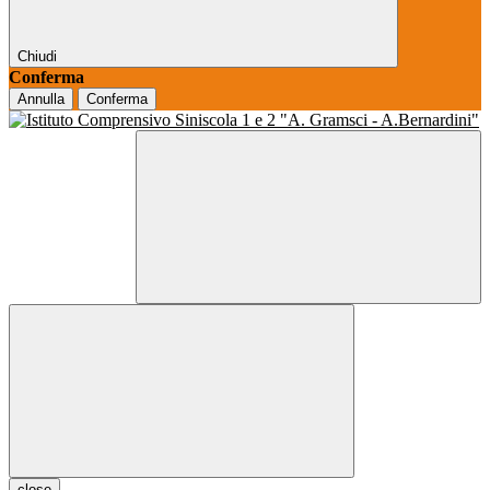
Chiudi
Conferma
Annulla
Conferma
close