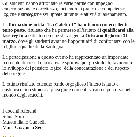
Gli studenti hanno affrontato le varie partite con impegno,
concentrazione e correttezza, mettendo in pratica le competenze
logiche e strategiche sviluppate durante le attività di allenamento.
La
formazione mista “La Caletta 1” ha ottenuto un eccellente
terzo posto
, risultato che ha permesso all’istituto di
qualificarsi alla
fase regionale
del torneo che si svolgerà a
Oristano il giorno 31
marzo
, dove gli studenti avranno l’opportunità di confrontarsi con le
migliori squadre della Sardegna.
La partecipazione a questo evento ha rappresentato un importante
momento di crescita formativa e sportiva per gli studenti, favorendo
lo sviluppo del pensiero logico, della concentrazione e del rispetto
delle regole.
L’ottimo risultato ottenuto rende orgoglioso l’intero istituto e
costituisce uno stimolo a proseguire con entusiasmo il percorso nel
mondo degli scacchi.
I docenti referenti
Sonia Soru
Massimiliano Cappelli
Maria Giovanna Secci