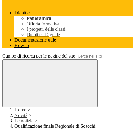
Didattica
Panoramica
Offerta formativa
I progetti delle classi
Didattica Digitale
Documentazione utile
How to
Campo di ricerca per le pagine del sito
Home
>
Novità
>
Le notizie
>
Qualificazione finale Regionale di Scacchi