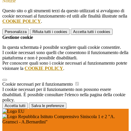
Notizie
Questo sito o gli strumenti terzi da questo utilizzati si avvalgono di
cookie necessari al funzionamento ed utili alle finalità illustrate nella
COOKIE POLICY
.
Personalizza
Rifiuta tutti
i cookies
Accetta tutti
i cookies
Gestione cookie
In questa schermata è possibile scegliere quali cookie consentire.
I cookie necessari sono quelli che consentono il funzionamento della
piattaforma e non è possibile disabilitarli.
Per conoscere quali sono i cookie necessari al funzionamento potete
visionare la
COOKIE POLICY
.
Cookie necessari per il funzionamento
I cookie necessari per il funzionamento non possono essere
disabilitati. È possibile consultare l'elenco nella pagina della cookie
policy.
Accetta tutti
Salva le preferenze
Istituto Comprensivo Siniscola 1 e 2 "A.
Gramsci - A.Bernardini"