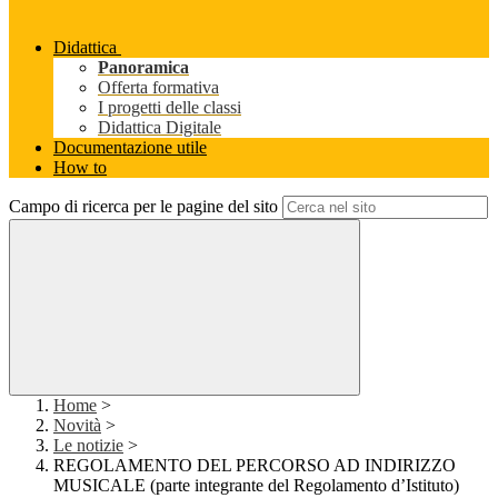
Didattica
Panoramica
Offerta formativa
I progetti delle classi
Didattica Digitale
Documentazione utile
How to
Campo di ricerca per le pagine del sito
Home
>
Novità
>
Le notizie
>
REGOLAMENTO DEL PERCORSO AD INDIRIZZO
MUSICALE (parte integrante del Regolamento d’Istituto)