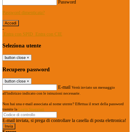
Password
Password dimenticata?
-
Entra con SPID
Entra con CIE
Seleziona utente
button close
×
Recupero password
button close
×
E-mail
Verrà inviato un messaggio
all'indirizzo indicato con le istruzioni necessarie.
Non hai una e-mail associata al nome utente? Effettua il reset della password
tramite la
Login Spaggiari
E-mail inviata, si prega di controllare la casella di posta elettronica!
Errore