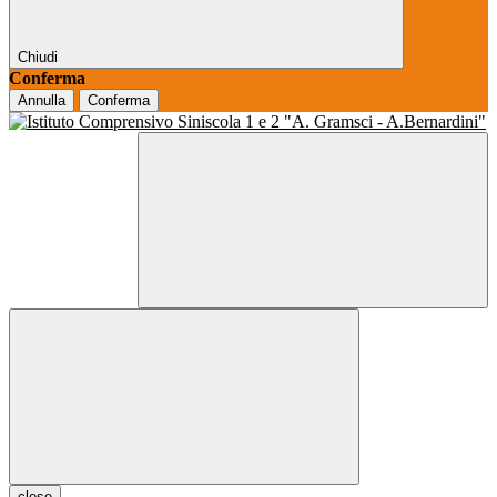
Chiudi
Conferma
Annulla
Conferma
close