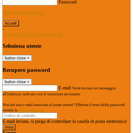
Password
Password dimenticata?
-
Entra con SPID
Entra con CIE
Seleziona utente
button close
×
Recupero password
button close
×
E-mail
Verrà inviato un messaggio
all'indirizzo indicato con le istruzioni necessarie.
Non hai una e-mail associata al nome utente? Effettua il reset della password
tramite la
Login Spaggiari
E-mail inviata, si prega di controllare la casella di posta elettronica!
Errore