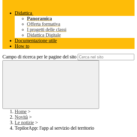
Didattica
Panoramica
Offerta formativa
I progetti delle classi
Didattica Digitale
Documentazione utile
How to
Campo di ricerca per le pagine del sito
Home
>
Novità
>
Le notizie
>
TepilorApp: l'app al servizio del territorio