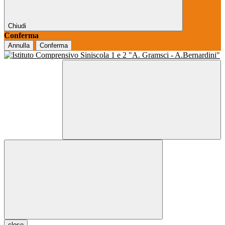
Chiudi
Conferma
Annulla
Conferma
close