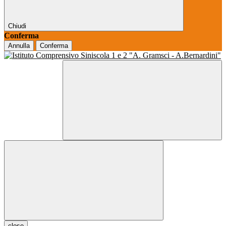
Chiudi
Conferma
Annulla
Conferma
close