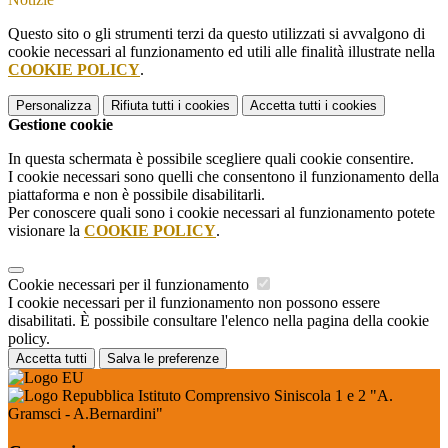
Questo sito o gli strumenti terzi da questo utilizzati si avvalgono di
cookie necessari al funzionamento ed utili alle finalità illustrate nella
COOKIE POLICY
.
Personalizza
Rifiuta tutti
i cookies
Accetta tutti
i cookies
Gestione cookie
In questa schermata è possibile scegliere quali cookie consentire.
I cookie necessari sono quelli che consentono il funzionamento della
piattaforma e non è possibile disabilitarli.
Per conoscere quali sono i cookie necessari al funzionamento potete
visionare la
COOKIE POLICY
.
Cookie necessari per il funzionamento
I cookie necessari per il funzionamento non possono essere
disabilitati. È possibile consultare l'elenco nella pagina della cookie
policy.
Accetta tutti
Salva le preferenze
Istituto Comprensivo Siniscola 1 e 2 "A.
Gramsci - A.Bernardini"