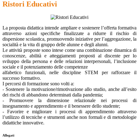
Ristori Educativi
La proposta didattica intende ampliare e sostenere l’offerta formativa
attraverso azioni specifiche finalizzate a ridurre il rischio di
dispersione scolastica, promuovendo iniziative per l’aggregazione, la
socialità e la vita di gruppo delle alunne e degli alunni.
Le attività proposte sono intese come una combinazione dinamica di
conoscenze, abilità e atteggiamenti proposti al discente per lo
sviluppo della persona e delle relazioni interpersonali, l’inclusione
sociale e il potenziamento delle competenze
alfabetico funzionali, nelle discipline STEM per rafforzare il
successo formativo.
I percorsi di formazione sono volti a:
- Sostenere la motivazione/rimotivazione allo studio, anche all’esito
dei rischi di abbandono determinati dalla pandemia;
- Promuovere la dimensione relazionale nei processi di
insegnamento e apprendimento e il benessere dello studente;
- Favorire e migliorare i processi di apprendimento attraverso
l’utilizzo di tecniche e strumenti anche non formali e di metodologie
didattiche innovative.
Allegati