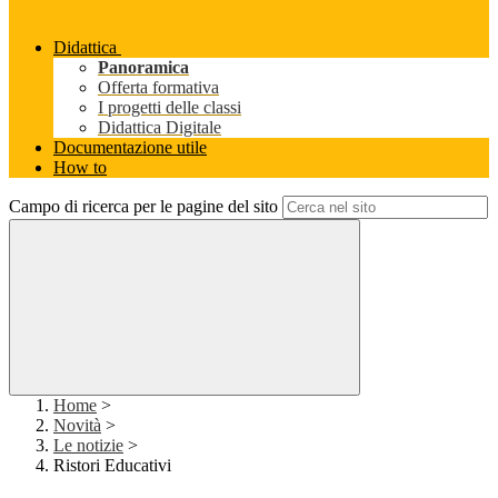
Didattica
Panoramica
Offerta formativa
I progetti delle classi
Didattica Digitale
Documentazione utile
How to
Campo di ricerca per le pagine del sito
Home
>
Novità
>
Le notizie
>
Ristori Educativi