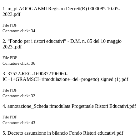
1. m_pi.AOOGABMI.Registro Decreti(R).0000085.10-05-
2023.pdf
File PDF
Contatore click: 34
2. “Fondo per i ristori educativi” - D.M. n. 85 del 10 maggio
2023..pdf
File PDF
Contatore click: 36
3. 37522-REG-1690872196960-
IC+1+GRAMSCI+rimodulazione+del+progetto)-signed (1).pdf
File PDF
Contatore click: 32
4. annotazione_Scheda rimodulata Progettuale Ristori Educativi.pdf
File PDF
Contatore click: 43
5. Decreto assunzione in bilancio Fondo Ristori educativi.pdf