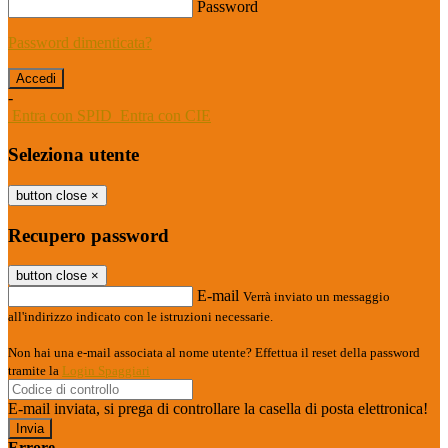
Password
Password dimenticata?
-
Entra con SPID
Entra con CIE
Seleziona utente
button close
×
Recupero password
button close
×
E-mail
Verrà inviato un messaggio
all'indirizzo indicato con le istruzioni necessarie.
Non hai una e-mail associata al nome utente? Effettua il reset della password
tramite la
Login Spaggiari
E-mail inviata, si prega di controllare la casella di posta elettronica!
Errore