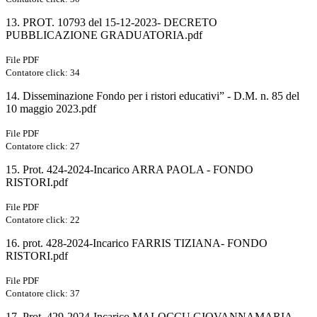
13. PROT. 10793 del 15-12-2023- DECRETO
PUBBLICAZIONE GRADUATORIA.pdf
File PDF
Contatore click: 34
14. Disseminazione Fondo per i ristori educativi” - D.M. n. 85 del
10 maggio 2023.pdf
File PDF
Contatore click: 27
15. Prot. 424-2024-Incarico ARRA PAOLA - FONDO
RISTORI.pdf
File PDF
Contatore click: 22
16. prot. 428-2024-Incarico FARRIS TIZIANA- FONDO
RISTORI.pdf
File PDF
Contatore click: 37
17. Prot. 429-2024-Incarico MALOCCU GIOVANNAMARIA