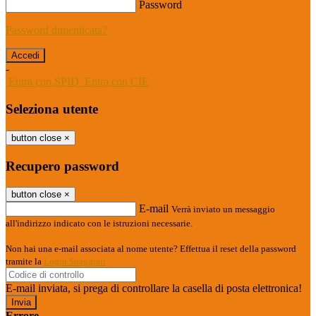
Password
Password dimenticata?
-
Entra con SPID
Entra con CIE
Seleziona utente
button close
×
Recupero password
button close
×
E-mail
Verrà inviato un messaggio
all'indirizzo indicato con le istruzioni necessarie.
Non hai una e-mail associata al nome utente? Effettua il reset della password
tramite la
Login Spaggiari
E-mail inviata, si prega di controllare la casella di posta elettronica!
Errore