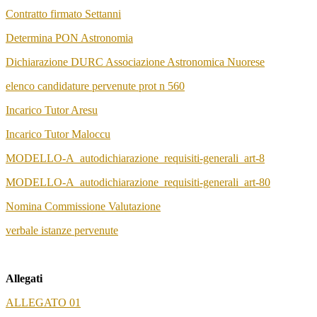
Contratto firmato Settanni
Determina PON Astronomia
Dichiarazione DURC Associazione Astronomica Nuorese
elenco candidature pervenute prot n 560
Incarico Tutor Aresu
Incarico Tutor Maloccu
MODELLO-A_autodichiarazione_requisiti-generali_art-8
MODELLO-A_autodichiarazione_requisiti-generali_art-80
Nomina Commissione Valutazione
verbale istanze pervenute
Allegati
ALLEGATO 01