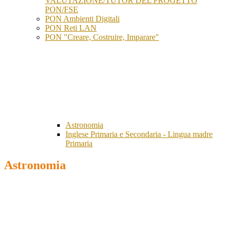
VALUTAZIONE/TUTOR DEL PROGETTO
PON/FSE
PON Ambienti Digitali
PON Reti LAN
PON "Creare, Costruire, Imparare"
Astronomia
Inglese Primaria e Secondaria - Lingua madre
Primaria
Astronomia