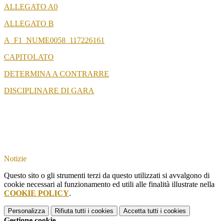
ALLEGATO A0
ALLEGATO B
A_F1_NUME0058_117226161
CAPITOLATO
DETERMINA A CONTRARRE
DISCIPLINARE DI GARA
Notizie
Questo sito o gli strumenti terzi da questo utilizzati si avvalgono di
cookie necessari al funzionamento ed utili alle finalità illustrate nella
COOKIE POLICY
.
Personalizza
Rifiuta tutti
i cookies
Accetta tutti
i cookies
Gestione cookie