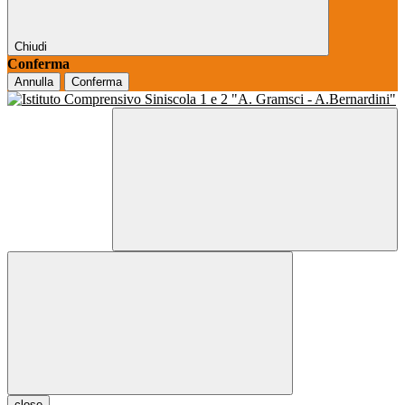
Chiudi
Conferma
Annulla
Conferma
close