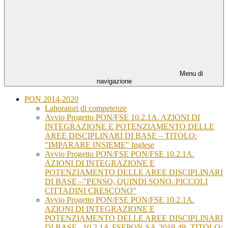
Menu di
navigazione
PON 2014-2020
Laboratori di competenze
Avvio Progetto PON/FSE 10.2.1A. AZIONI DI
INTEGRAZIONE E POTENZIAMENTO DELLE
AREE DISCIPLINARI DI BASE – TITOLO:
"IMPARARE INSIEME" Inglese
Avvio Progetto PON/FSE PON/FSE 10.2.1A.
AZIONI DI INTEGRAZIONE E
POTENZIAMENTO DELLE AREE DISCIPLINARI
DI BASE –"PENSO, QUINDI SONO. PICCOLI
CITTADINI CRESCONO"
Avvio Progetto PON/FSE PON/FSE 10.2.1A.
AZIONI DI INTEGRAZIONE E
POTENZIAMENTO DELLE AREE DISCIPLINARI
DI BASE –10.2.1A-FSEPON-SA-2019-49- TITOLO: