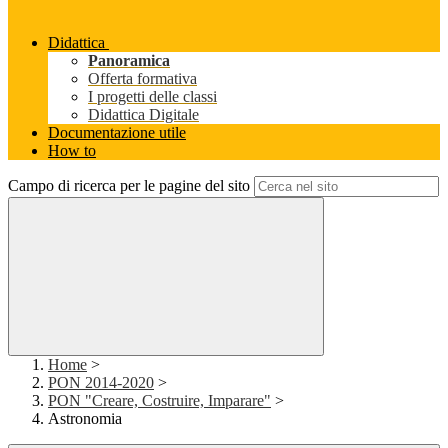
Didattica
Panoramica
Offerta formativa
I progetti delle classi
Didattica Digitale
Documentazione utile
How to
Campo di ricerca per le pagine del sito
Home
>
PON 2014-2020
>
PON "Creare, Costruire, Imparare"
>
Astronomia