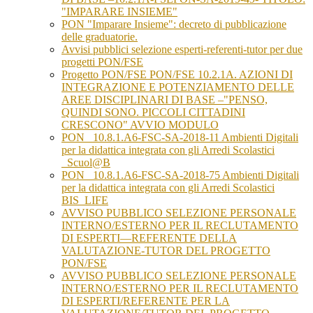
"IMPARARE INSIEME"
PON "Imparare Insieme": decreto di pubblicazione
delle graduatorie.
Avvisi pubblici selezione esperti-referenti-tutor per due
progetti PON/FSE
Progetto PON/FSE PON/FSE 10.2.1A. AZIONI DI
INTEGRAZIONE E POTENZIAMENTO DELLE
AREE DISCIPLINARI DI BASE –"PENSO,
QUINDI SONO. PICCOLI CITTADINI
CRESCONO" AVVIO MODULO
PON _10.8.1.A6-FSC-SA-2018-11 Ambienti Digitali
per la didattica integrata con gli Arredi Scolastici
_Scuol@B
PON _10.8.1.A6-FSC-SA-2018-75 Ambienti Digitali
per la didattica integrata con gli Arredi Scolastici
BIS_LIFE
AVVISO PUBBLICO SELEZIONE PERSONALE
INTERNO/ESTERNO PER IL RECLUTAMENTO
DI ESPERTI—REFERENTE DELLA
VALUTAZIONE-TUTOR DEL PROGETTO
PON/FSE
AVVISO PUBBLICO SELEZIONE PERSONALE
INTERNO/ESTERNO PER IL RECLUTAMENTO
DI ESPERTI/REFERENTE PER LA