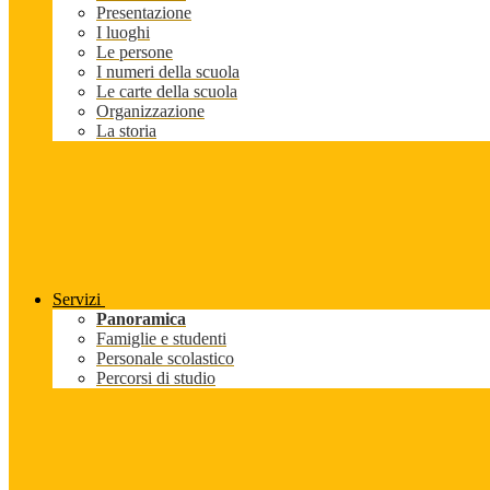
Presentazione
I luoghi
Le persone
I numeri della scuola
Le carte della scuola
Organizzazione
La storia
Servizi
Panoramica
Famiglie e studenti
Personale scolastico
Percorsi di studio