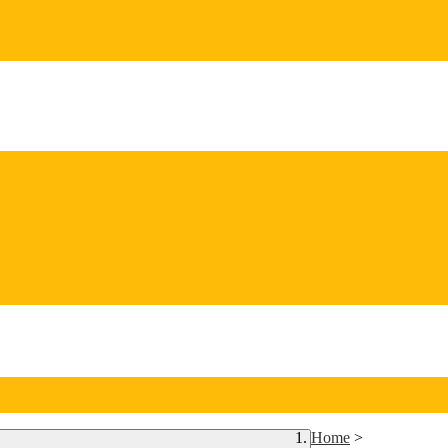
Home
>