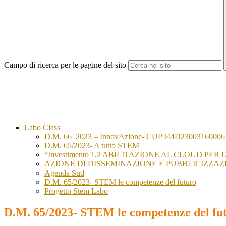
Campo di ricerca per le pagine del sito
Labo Class
D.M. 66_2023 – InnovAzione- CUP I44D23003160006
D.M. 65/2023- A tutto STEM
“Investimento 1.2 ABILITAZIONE AL CLOUD PER
AZIONE DI DISSEMINAZIONE E PUBBLICIZZAZ
Agenda Sud
D.M. 65/2023- STEM le competenze del futuro
Progetto Stem Labo
D.M. 65/2023- STEM le competenze del fu