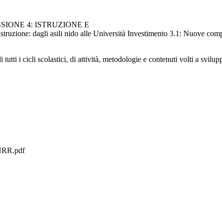
SIONE 4: ISTRUZIONE E
truzione: dagli asili nido alle Università Investimento 3.1: Nuove co
 tutti i cicli scolastici, di attività, metodologie e contenuti volti a sv
NRR.pdf