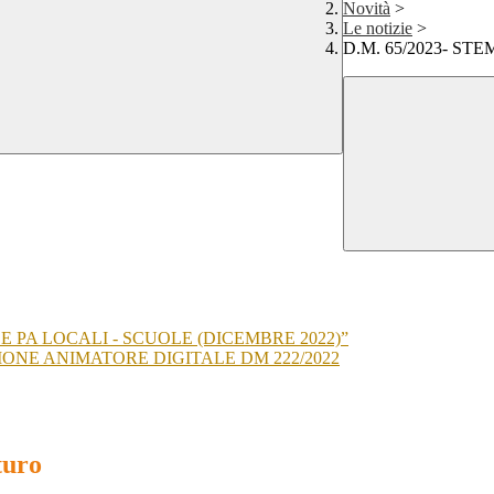
Novità
>
Le notizie
>
D.M. 65/2023- STEM 
 LE PA LOCALI - SCUOLE (DICEMBRE 2022)”
IONE ANIMATORE DIGITALE DM 222/2022
turo