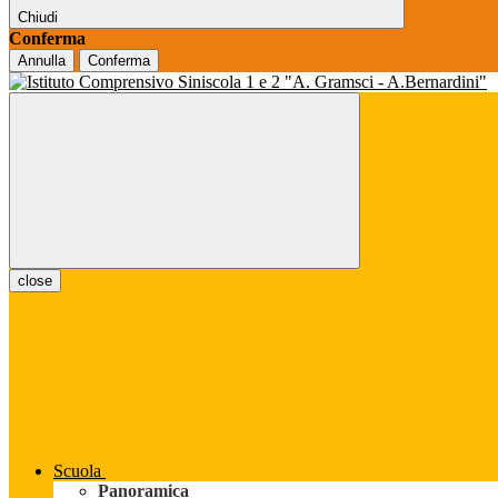
Chiudi
Conferma
Annulla
Conferma
close
Scuola
Panoramica