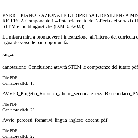
PNRR – PIANO NAZIONALE DI RIPRESA E RESILIENZA MIS
RICERCA Componente 1 – Potenziamento dell’offerta dei servizi di is
STEM e multilinguistiche (D.M. 65/2023).
La misura mira a promuovere l’integrazione, all’interno dei curricula di
riguardo verso le pari opportunità.
Allegati
annotazione_Conclusione attività STEM le competenze del futuro.pdf
File PDF
Contatore click: 13
AVVIO_Progetto_Robotica_alunni_seconda e terza B secondaria_P
File PDF
Contatore click: 23
Avvio_percorsi_formativi_lingua_inglese_docenti.pdf
File PDF
Contatore click: 22