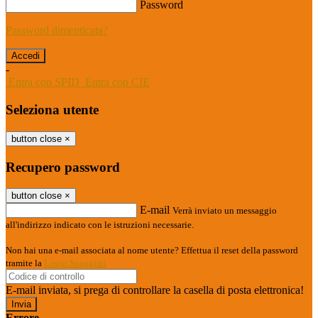
Password
Password dimenticata?
-
Entra con SPID
Entra con CIE
Seleziona utente
button close
×
Recupero password
button close
×
E-mail
Verrà inviato un messaggio
all'indirizzo indicato con le istruzioni necessarie.
Non hai una e-mail associata al nome utente? Effettua il reset della password
tramite la
Login Spaggiari
E-mail inviata, si prega di controllare la casella di posta elettronica!
Errore