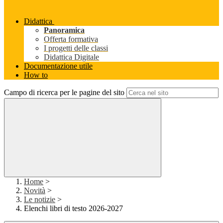
Didattica
Panoramica
Offerta formativa
I progetti delle classi
Didattica Digitale
Documentazione utile
How to
Campo di ricerca per le pagine del sito
Home
>
Novità
>
Le notizie
>
Elenchi libri di testo 2026-2027