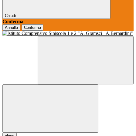
Chiudi
Conferma
Annulla
Conferma
close