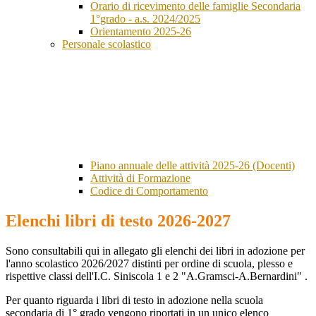
Orario di ricevimento delle famiglie Secondaria
1°grado - a.s. 2024/2025
Orientamento 2025-26
Personale scolastico
Piano annuale delle attività 2025-26 (Docenti)
Attività di Formazione
Codice di Comportamento
Elenchi libri di testo 2026-2027
Sono consultabili qui in allegato gli elenchi dei libri in adozione per
l'anno scolastico 2026/2027 distinti per ordine di scuola, plesso e
rispettive classi dell'I.C. Siniscola 1 e 2 "A.Gramsci-A.Bernardini" .
Per quanto riguarda i libri di testo in adozione nella scuola
secondaria di 1° grado vengono riportati in un unico elenco