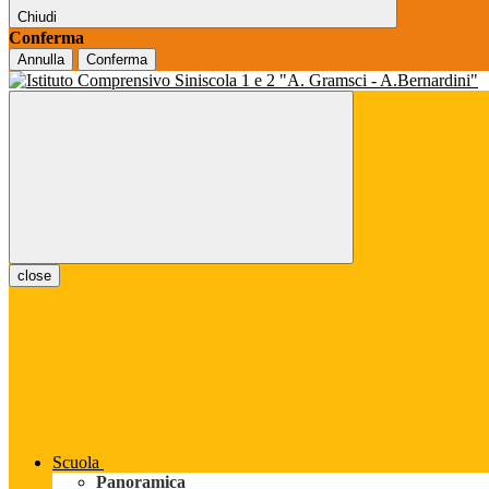
Chiudi
Conferma
Annulla
Conferma
close
Scuola
Panoramica