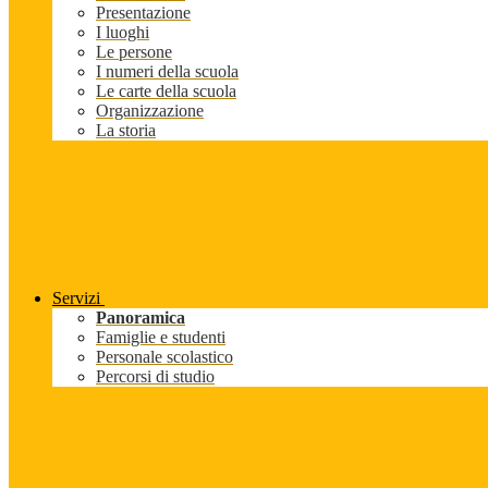
Presentazione
I luoghi
Le persone
I numeri della scuola
Le carte della scuola
Organizzazione
La storia
Servizi
Panoramica
Famiglie e studenti
Personale scolastico
Percorsi di studio