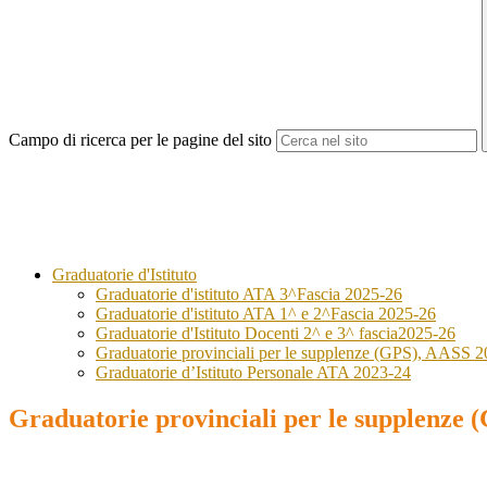
Campo di ricerca per le pagine del sito
Graduatorie d'Istituto
Graduatorie d'istituto ATA 3^Fascia 2025-26
Graduatorie d'istituto ATA 1^ e 2^Fascia 2025-26
Graduatorie d'Istituto Docenti 2^ e 3^ fascia2025-26
Graduatorie provinciali per le supplenze (GPS), AASS 2
Graduatorie d’Istituto Personale ATA 2023-24
Graduatorie provinciali per le supplenze 