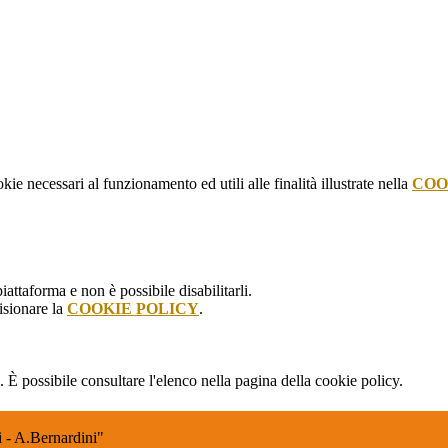
kie necessari al funzionamento ed utili alle finalità illustrate nella
COO
attaforma e non è possibile disabilitarli.
isionare la
COOKIE POLICY
.
 È possibile consultare l'elenco nella pagina della cookie policy.
 - A.Bernardini"