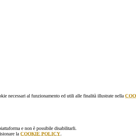
kie necessari al funzionamento ed utili alle finalità illustrate nella
COO
attaforma e non è possibile disabilitarli.
isionare la
COOKIE POLICY
.