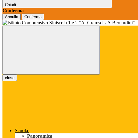
Chiudi
Conferma
Annulla
Conferma
close
Scuola
Panoramica