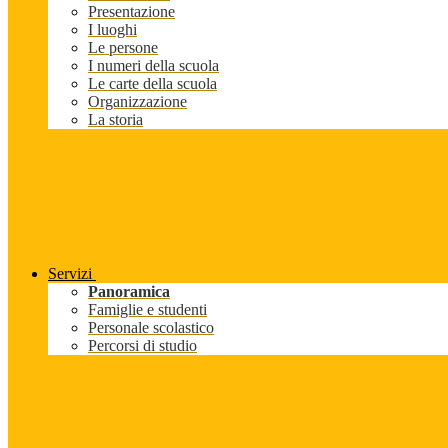
Presentazione
I luoghi
Le persone
I numeri della scuola
Le carte della scuola
Organizzazione
La storia
Servizi
Panoramica
Famiglie e studenti
Personale scolastico
Percorsi di studio