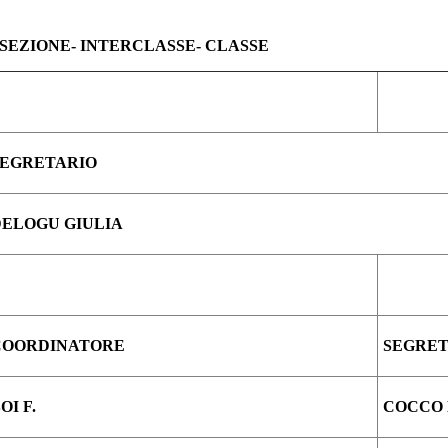
RSEZIONE- INTERCLASSE- CLASSE
SEGRETARIO
DELOGU GIULIA
COORDINATORE
SEGRET
OI F.
COCCO 