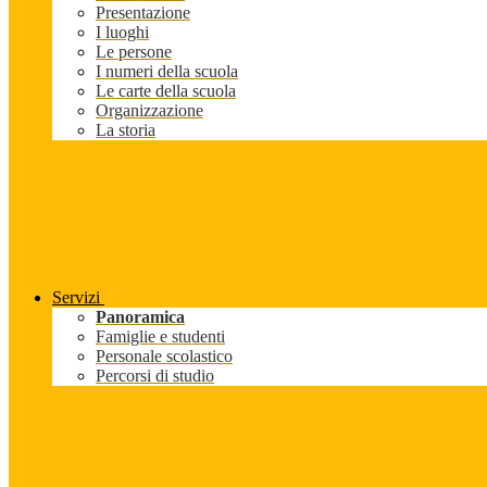
Presentazione
I luoghi
Le persone
I numeri della scuola
Le carte della scuola
Organizzazione
La storia
Servizi
Panoramica
Famiglie e studenti
Personale scolastico
Percorsi di studio