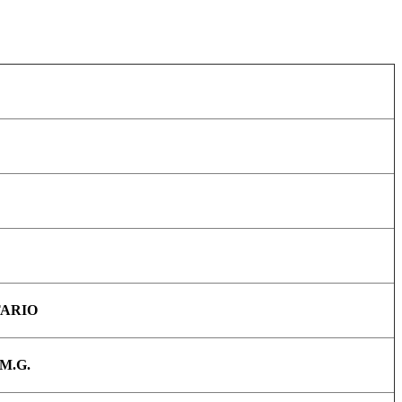
ARIO
M.G.