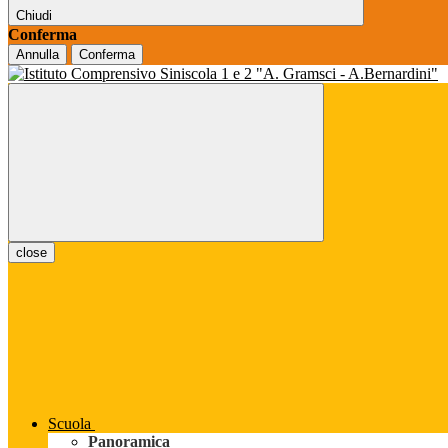
Chiudi
Conferma
Annulla
Conferma
close
Scuola
Panoramica