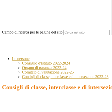
Campo di ricerca per le pagine del sito
Le persone
Consiglio d'Istituto 2022-2024
Organo di garanzia 2022-24
Comitato di valutazione 2022-25
Consigli di classe, interclasse e di intersezione 2022-23
Consigli di classe, interclasse e di intersez