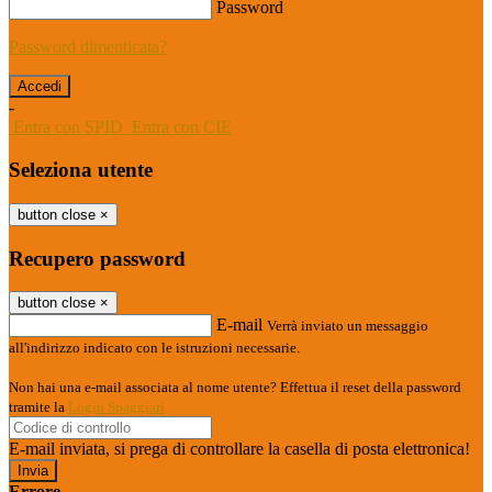
Password
Password dimenticata?
-
Entra con SPID
Entra con CIE
Seleziona utente
button close
×
Recupero password
button close
×
E-mail
Verrà inviato un messaggio
all'indirizzo indicato con le istruzioni necessarie.
Non hai una e-mail associata al nome utente? Effettua il reset della password
tramite la
Login Spaggiari
E-mail inviata, si prega di controllare la casella di posta elettronica!
Errore