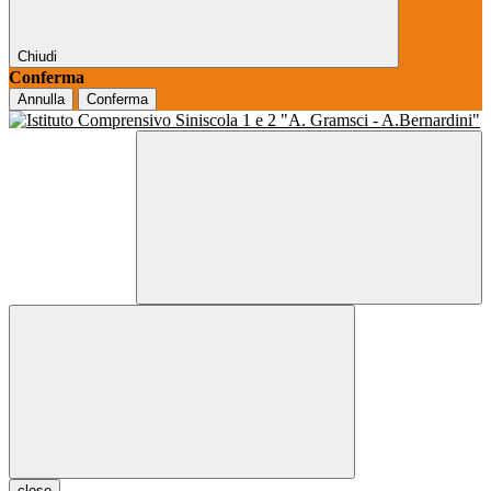
Chiudi
Conferma
Annulla
Conferma
close