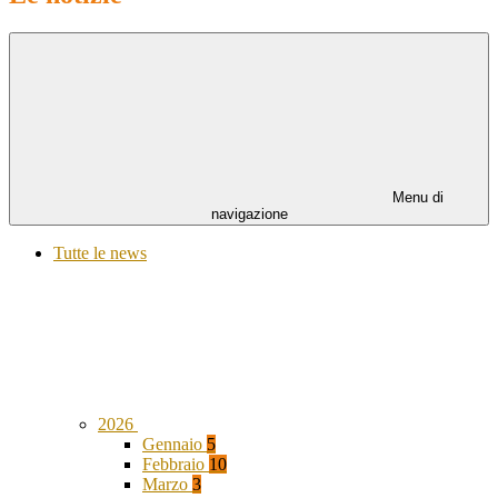
Menu di
navigazione
Tutte le news
2026
Gennaio
5
Febbraio
10
Marzo
3