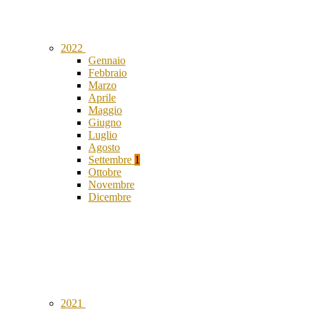
2022
Gennaio
Febbraio
Marzo
Aprile
Maggio
Giugno
Luglio
Agosto
Settembre
1
Ottobre
Novembre
Dicembre
2021