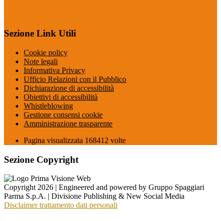
Sezione Link Utili
Cookie policy
Note legali
Informativa Privacy
Ufficio Relazioni con il Pubblico
Dichiarazione di accessibilità
Obiettivi di accessibilità
Whistleblowing
Gestione consensi cookie
Amministrazione trasparente
Pagina visualizzata
168412
volte
Sezione Copyright
Copyright 2026 | Engineered and powered by Gruppo Spaggiari
Parma S.p.A. | Divisione Publishing & New Social Media
Disclaimer trattamento dati personali