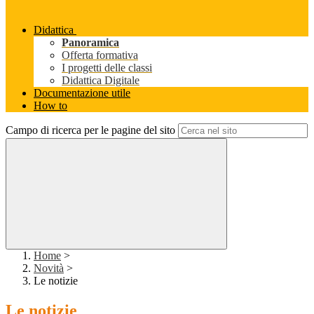
Didattica
Panoramica
Offerta formativa
I progetti delle classi
Didattica Digitale
Documentazione utile
How to
Campo di ricerca per le pagine del sito
Home
>
Novità
>
Le notizie
Le notizie