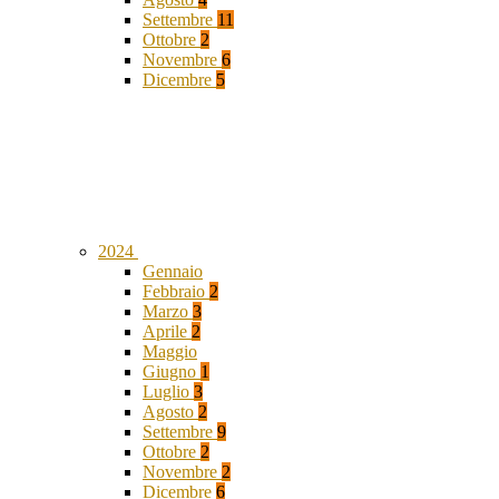
Settembre
11
Ottobre
2
Novembre
6
Dicembre
5
2024
Gennaio
Febbraio
2
Marzo
3
Aprile
2
Maggio
Giugno
1
Luglio
3
Agosto
2
Settembre
9
Ottobre
2
Novembre
2
Dicembre
6