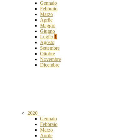
Gennaio
Febbraio
Marzo
Aprile
Maggio
Giugno
Luglio
1
Agosto
Settembre
Ottobre
Novembre
Dicembre
2020
Gennaio
Febbraio
Marzo
Aprile