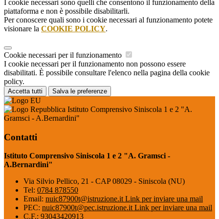
I cookie necessari sono quelli che consentono il funzionamento della
piattaforma e non è possibile disabilitarli.
Per conoscere quali sono i cookie necessari al funzionamento potete
visionare la
COOKIE POLICY
.
Cookie necessari per il funzionamento
I cookie necessari per il funzionamento non possono essere
disabilitati. È possibile consultare l'elenco nella pagina della cookie
policy.
Accetta tutti
Salva le preferenze
Istituto Comprensivo Siniscola 1 e 2 "A.
Gramsci - A.Bernardini"
Contatti
Istituto Comprensivo Siniscola 1 e 2 "A. Gramsci -
A.Bernardini"
Via Silvio Pellico, 21 - CAP 08029 - Siniscola (NU)
Tel:
0784 878550
Email:
nuic87900t@istruzione.it
Link per inviare una mail
PEC:
nuic87900t@pec.istruzione.it
Link per inviare una mail
C.F.: 93043420913