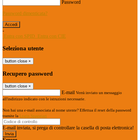
Password
Password dimenticata?
-
Entra con SPID
Entra con CIE
Seleziona utente
button close
×
Recupero password
button close
×
E-mail
Verrà inviato un messaggio
all'indirizzo indicato con le istruzioni necessarie.
Non hai una e-mail associata al nome utente? Effettua il reset della password
tramite la
Login Spaggiari
E-mail inviata, si prega di controllare la casella di posta elettronica!
Errore