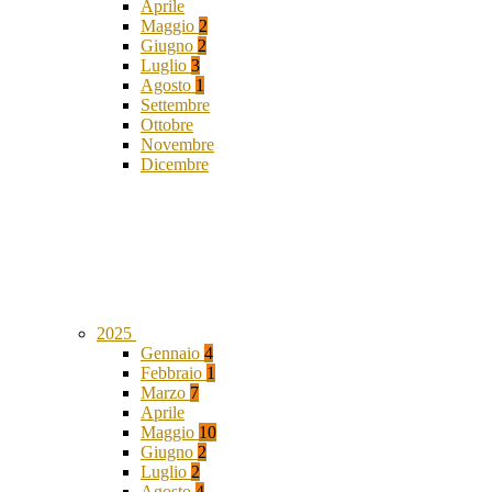
Aprile
Maggio
2
Giugno
2
Luglio
3
Agosto
1
Settembre
Ottobre
Novembre
Dicembre
2025
Gennaio
4
Febbraio
1
Marzo
7
Aprile
Maggio
10
Giugno
2
Luglio
2
Agosto
4