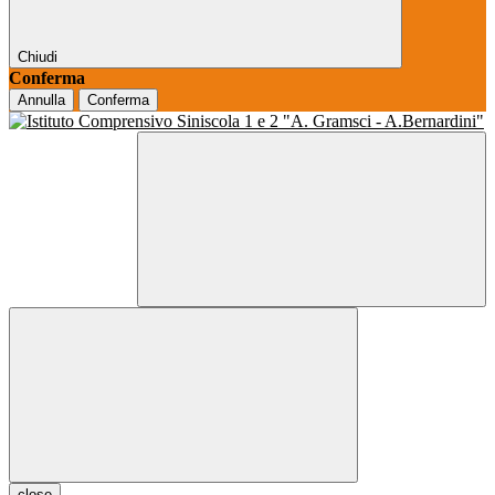
Chiudi
Conferma
Annulla
Conferma
close