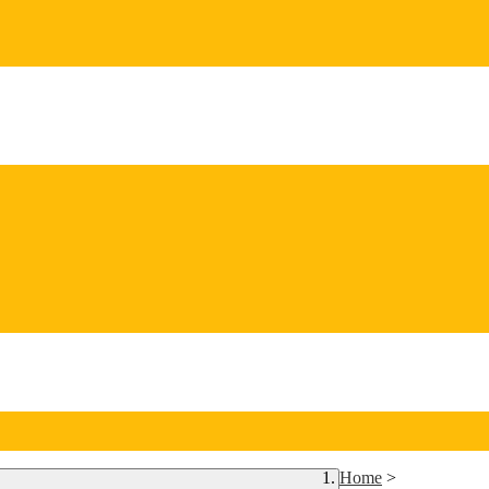
Home
>