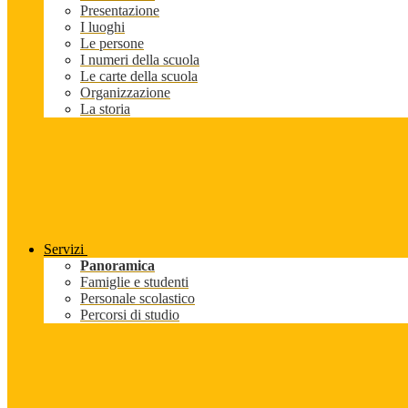
Presentazione
I luoghi
Le persone
I numeri della scuola
Le carte della scuola
Organizzazione
La storia
Servizi
Panoramica
Famiglie e studenti
Personale scolastico
Percorsi di studio