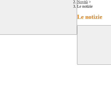
Novità
>
Le notizie
Le notizie