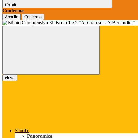
Chiudi
Conferma
Annulla
Conferma
close
Scuola
Panoramica