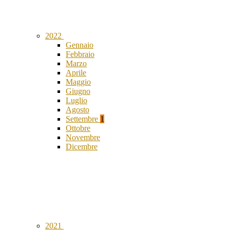
2022
Gennaio
Febbraio
Marzo
Aprile
Maggio
Giugno
Luglio
Agosto
Settembre
1
Ottobre
Novembre
Dicembre
2021