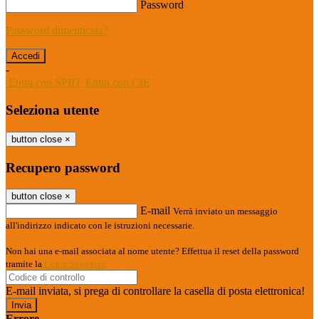
Password
Password dimenticata?
-
Entra con SPID
Entra con CIE
Seleziona utente
button close
×
Recupero password
button close
×
E-mail
Verrà inviato un messaggio
all'indirizzo indicato con le istruzioni necessarie.
Non hai una e-mail associata al nome utente? Effettua il reset della password
tramite la
Login Spaggiari
E-mail inviata, si prega di controllare la casella di posta elettronica!
Errore