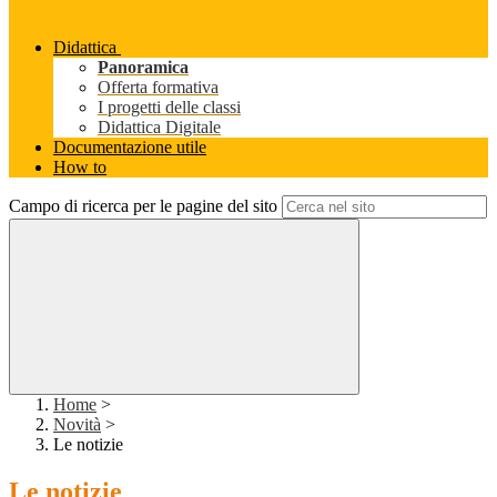
Didattica
Panoramica
Offerta formativa
I progetti delle classi
Didattica Digitale
Documentazione utile
How to
Campo di ricerca per le pagine del sito
Home
>
Novità
>
Le notizie
Le notizie