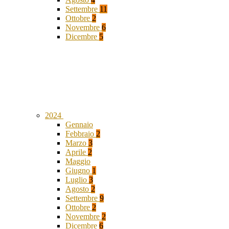
Settembre
11
Ottobre
2
Novembre
6
Dicembre
5
2024
Gennaio
Febbraio
2
Marzo
3
Aprile
2
Maggio
Giugno
1
Luglio
3
Agosto
2
Settembre
9
Ottobre
2
Novembre
2
Dicembre
6