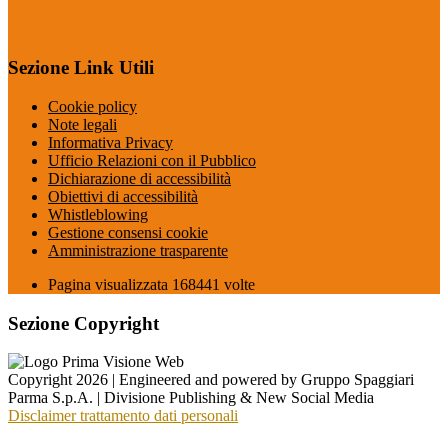
Sezione Link Utili
Cookie policy
Note legali
Informativa Privacy
Ufficio Relazioni con il Pubblico
Dichiarazione di accessibilità
Obiettivi di accessibilità
Whistleblowing
Gestione consensi cookie
Amministrazione trasparente
Pagina visualizzata
168441
volte
Sezione Copyright
Copyright 2026 | Engineered and powered by Gruppo Spaggiari
Parma S.p.A. | Divisione Publishing & New Social Media
Disclaimer trattamento dati personali