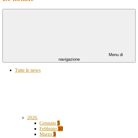
Menu di
navigazione
Tutte le news
2026
Gennaio
5
Febbraio
10
Marzo
3