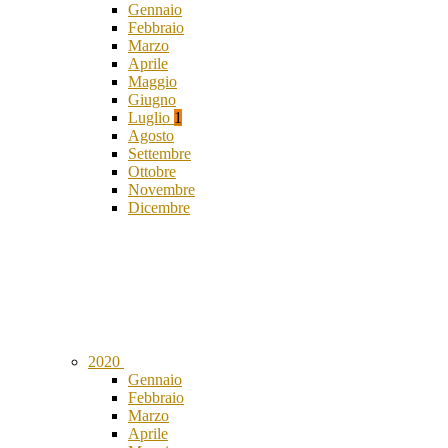
Gennaio
Febbraio
Marzo
Aprile
Maggio
Giugno
Luglio
1
Agosto
Settembre
Ottobre
Novembre
Dicembre
2020
Gennaio
Febbraio
Marzo
Aprile