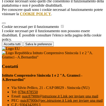
I cookie necessari sono quelli che consentono il funzionamento della
piattaforma e non è possibile disabilitarli.
Per conoscere quali sono i cookie necessari al funzionamento potete
visionare la
COOKIE POLICY
.
Cookie necessari per il funzionamento
I cookie necessari per il funzionamento non possono essere
disabilitati. È possibile consultare l'elenco nella pagina della cookie
policy.
Accetta tutti
Salva le preferenze
Istituto Comprensivo Siniscola 1 e 2 "A.
Gramsci - A.Bernardini"
Contatti
Istituto Comprensivo Siniscola 1 e 2 "A. Gramsci -
A.Bernardini"
Via Silvio Pellico, 21 - CAP 08029 - Siniscola (NU)
Tel:
0784 878550
Email:
nuic87900t@istruzione.it
Link per inviare una mail
PEC:
nuic87900t@pec.istruzione.it
Link per inviare una mail
C.F.: 93043420913