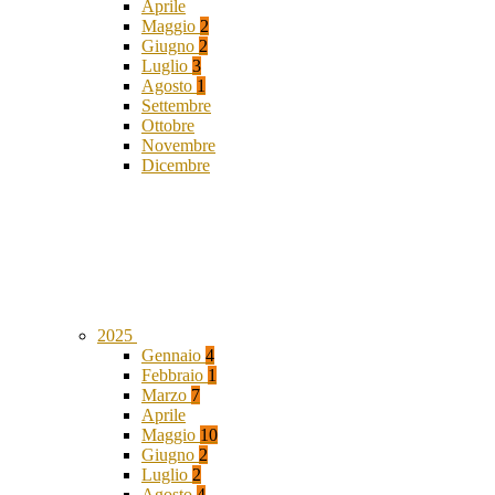
Aprile
Maggio
2
Giugno
2
Luglio
3
Agosto
1
Settembre
Ottobre
Novembre
Dicembre
2025
Gennaio
4
Febbraio
1
Marzo
7
Aprile
Maggio
10
Giugno
2
Luglio
2
Agosto
4