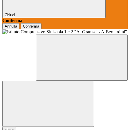
Chiudi
Conferma
Annulla
Conferma
close